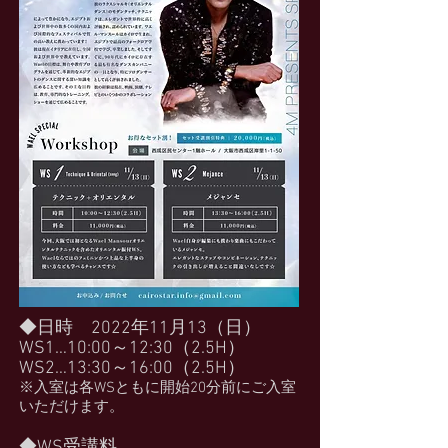
◆日時 2022年11月13（日）
WS1…10:00～12:30（2.5H）
WS2…13:30～16:00（2.5H）
※入室は各WSともに開始20分前にご入室
いただけます。
◆WS受講料