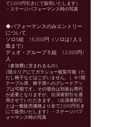
て2,000円引きにて販売いたします）
・ステージパフォーマンス時の写真
◆パフォーマンスのみエントリー
について
ソロ5組 15,000円（ソロは1人１
曲
まで）
デュオ・グループ５組
12,000円/
人
（参加費に含まれるもの）
2階エリアにてガラショー観覧可能（た
だし椅子などはございません。）※1階
テーブル席、椅子席へのグレードアッ
プは可能です。その場合は別途お席代
が必要となりますが、出演者割引を適
用させていただきます。（出演者割引
とは一般販売価格より全て2,000円引き
にて販売いたします）・ステージパフ
ォーマンス時の写真