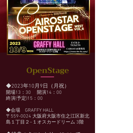
OpenStage
◆2023年10月9日（月祝）
開場13：30 開演14：00
終演(予定)15：00
◆会場 GRAFFY HALL
〒559-0024 大阪府大阪市住之江区新北
島１丁目２−１オスカードリーム 3階