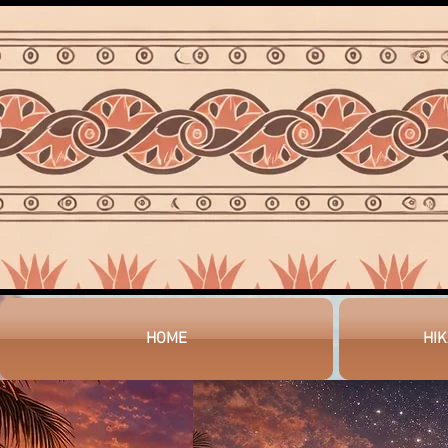
HOME
HI