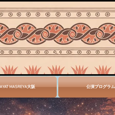
KAYAT MASREYA大阪
公演プログラム