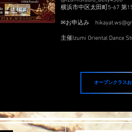
横浜市中区太田町5-67 第1
✉お申込み
hikayat.ws@g
主催Izumi Oriental Dance 
オープンクラスお