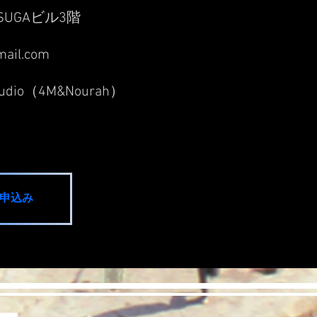
SUGAビル3階
mail.com
Studio（4M&Nourah）
申込み